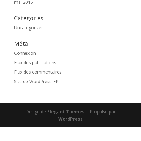
mai 2016
Catégories
Uncategorized
Méta
Connexion
Flux des publications
Flux des commentaires
Site de WordPress-FR
Design de
Elegant Themes
| Propulsé par
WordPress